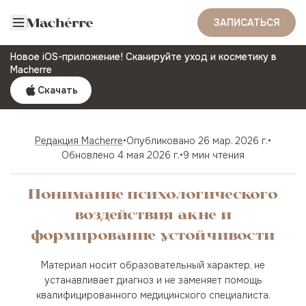
ЗАПИСАТЬСЯ
Новое iOS-приложение! Сканируйте уход и косметику в
Macherre
Скачать
Редакция Macherre
•
Опубликовано
26 мар. 2026 г.
•
Обновлено
4 мая 2026 г.
•
9 мин чтения
Понимание психологического
воздействия акне и
формирование устойчивости
Материал носит образовательный характер, не
устанавливает диагноз и не заменяет помощь
квалифицированного медицинского специалиста.