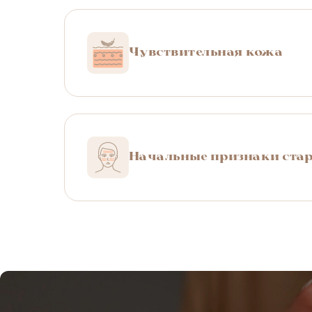
Чувствительная кожа
Начальные признаки ста