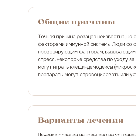
Общие причины
Точная причина розацеа неизвестна, но 
факторами иммунной системы. Люди со с
провоцирующим факторам, вызывающим вс
стресс, некоторые средства по уходу за 
могут играть клещи-демодексы (микроск
препараты могут спровоцировать или ус
Варианты лечения
Лечение розацеа направлено на устран