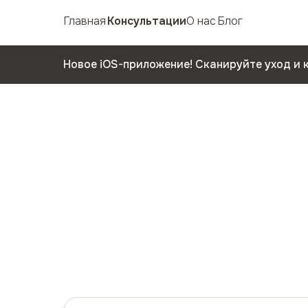
Главная
Консультации
О нас
Блог
Новое iOS-приложение! Сканируйте уход и 