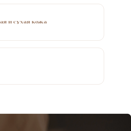
ы держать розацеа под контролем.
ая и сухая кожа