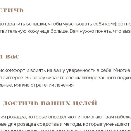
остичь
дотвратить вспышки, чтобы чувствовать себя комфортно 
вительную кожу еще больше. Вам нужно понять, что вызы
я вас
искомфорт и влиять на вашу уверенность в себе. Многи
 триггеров. Вы заслуживаете специализированного подхо
ные, мягкие стратегии лечения.
 достичь ваших целей
ия розацеа, которые определяют и помогают вам избежа
ные для розацеа средства и методы, которые уменьшают