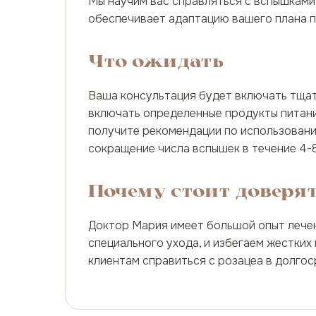
Мы научим вас справляться с вспышкам
обеспечивает адаптацию вашего плана п
Что ожидать
Ваша консультация будет включать тщат
включать определенные продукты питания
получите рекомендации по использован
сокращение числа вспышек в течение 4-8
Почему стоит доверя
Доктор Мария имеет большой опыт лечен
специального ухода, и избегаем жестки
клиентам справиться с розацеа в долго