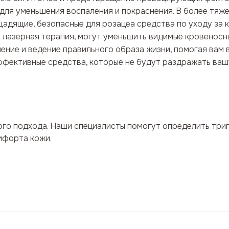
для уменьшения воспаления и покраснения. В более тяже
щадящие, безопасные для розацеа средства по уходу за
 лазерная терапия, могут уменьшить видимые кровеносн
ение и ведение правильного образа жизни, помогая вам 
эффективные средства, которые не будут раздражать ва
ого подхода. Наши специалисты помогут определить триг
мфорта кожи.