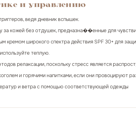
тике и управлению
триггеров, ведя дневник вспышек.
у за кожей без отдушек, предназна��енные для чувств
ым кремом широкого спектра действия SPF 30+ для защ
 используйте теплую.
етодов релаксации, поскольку стресс является распрос
оголем и горячими напитками, если они провоцируют ра
ператур и ветра с помощью соответствующей одежды