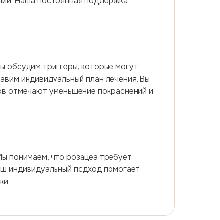
нии. Наша постоянная поддержка
ы обсудим триггеры, которые могут
тавим индивидуальный план лечения. Вы
ов отмечают уменьшение покраснений и
ы понимаем, что розацеа требует
Наш индивидуальный подход помогает
жи.