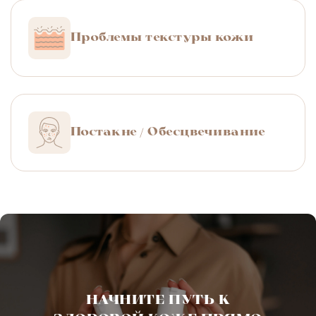
Проблемы текстуры кожи
Постакне / Обесцвечивание
НАЧНИТЕ ПУТЬ К