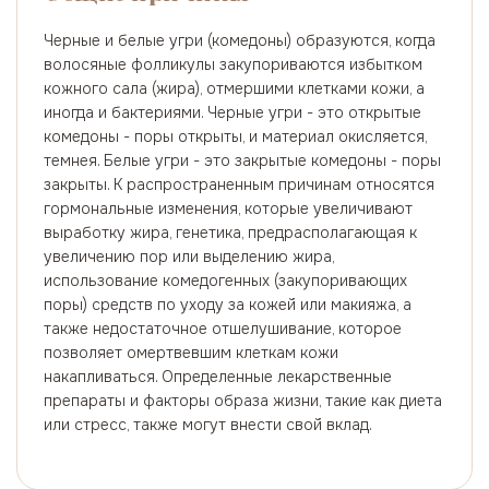
Черные и белые угри (комедоны) образуются, когда
волосяные фолликулы закупориваются избытком
кожного сала (жира), отмершими клетками кожи, а
иногда и бактериями. Черные угри - это открытые
комедоны - поры открыты, и материал окисляется,
темнея. Белые угри - это закрытые комедоны - поры
закрыты. К распространенным причинам относятся
гормональные изменения, которые увеличивают
выработку жира, генетика, предрасполагающая к
увеличению пор или выделению жира,
использование комедогенных (закупоривающих
поры) средств по уходу за кожей или макияжа, а
также недостаточное отшелушивание, которое
позволяет омертвевшим клеткам кожи
накапливаться. Определенные лекарственные
препараты и факторы образа жизни, такие как диета
или стресс, также могут внести свой вклад.