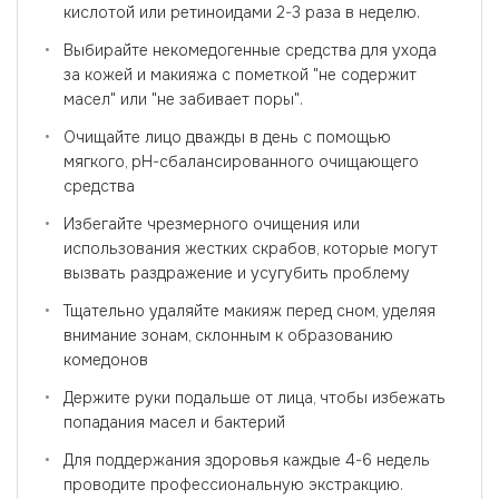
кислотой или ретиноидами 2-3 раза в неделю.
•
Выбирайте некомедогенные средства для ухода
за кожей и макияжа с пометкой "не содержит
масел" или "не забивает поры".
•
Очищайте лицо дважды в день с помощью
мягкого, pH-сбалансированного очищающего
средства
•
Избегайте чрезмерного очищения или
использования жестких скрабов, которые могут
вызвать раздражение и усугубить проблему
•
Тщательно удаляйте макияж перед сном, уделяя
внимание зонам, склонным к образованию
комедонов
•
Держите руки подальше от лица, чтобы избежать
попадания масел и бактерий
•
Для поддержания здоровья каждые 4-6 недель
проводите профессиональную экстракцию.