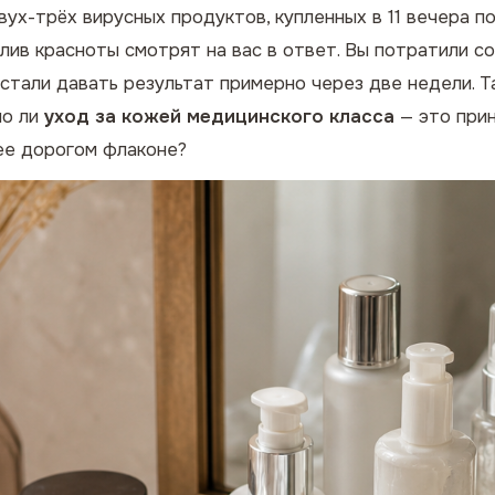
двух-трёх вирусных продуктов, купленных в 11 вечера п
илив красноты смотрят на вас в ответ. Вы потратили с
стали давать результат примерно через две недели. Та
но ли
уход за кожей медицинского класса
— это прин
ее дорогом флаконе?