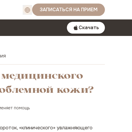
ЗАПИСАТЬСЯ НА ПРИЕМ
Скачать
ния
й медицинского
роблемной кожи?
аменяет помощь
вороток, «клинического» увлажняющего