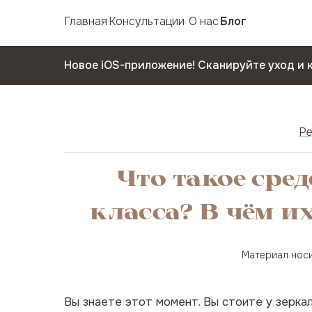
Главная
Консультации
О нас
Блог
Новое iOS-приложение! Сканируйте уход и 
Ре
Что такое сре
класса? В чём 
Материал носи
Вы знаете этот момент. Вы стоите у зерка