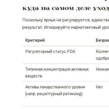
куда на самом деле ухо
Поскольку ярлык не регулируется, единст
результат. Игнорируйте маркетинговый уро
Критерий
Безре
Регуляторный статус FDA
Космет
одобр
Типичная концентрация активных
Низкая
веществ
Активы лекарственного уровня
Нет
(напр. рецептурный ретиноид)