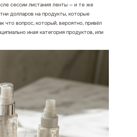
осле сессии листания ленты — и те же
отни долларов на продукты, которые
к что вопрос, который, вероятно, привёл
ципиально иная категория продуктов, или