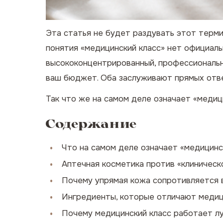
Эта статья не будет раздувать этот терми
понятия «медицинский класс» нет официаль
высококонцентрированный, профессиональн
ваш бюджет. Оба заслуживают прямых отве
Так что же на самом деле означает «медиц
Содержание
Что на самом деле означает «медицинск
Аптечная косметика против «клиническ
Почему упрямая кожа сопротивляется 
Ингредиенты, которые отличают медиц
Почему медицинский класс работает л