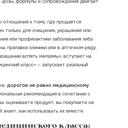
е дозы, формулы и сопровождения двигает
о отношения к тому, где продаётся
ен только для очищения, украшения или
ния или профилактики заболевания либо
на, прилавке клиники или в аптечном ряду.
обращении вспять мелазмы», вступает на
ицинский класс» — запускает реальный
же:
дорогое не равно медицинскому
иональная рекомендация в сочетании с
вы оцениваете продукт, вы покупаете не
 знает, как использовать их вместе.
едицинского класса: