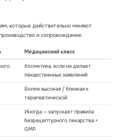
иям, которые действительно меняют
 производство и сопровождение.
а
Медицинский класс
ного
Косметика, если не делает
лекарственных заявлений
Более высокая / близкая к
терапевтической
Иногда — запускает правила
безрецептурного лекарства +
GMP