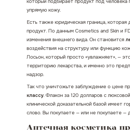
который подбирает продукт под человека 
упрямую кожу.
Есть также юридическая граница, которая 
продукт. По данным
Cosmetics and Skin
и FD
изменения внешнего вида. Он становится
л
воздействия на структуру или функцию ко
Лосьон, который просто «увлажняет», — это
территорию лекарства, и именно это предп
надзор.
Так что уничтожьте заблуждение о цене п
классу
. Флакон за 120 долларов с люксов
клинической доказательной базой имеет го
слово. Вы покупаете — или не покупаете — д
Аптечная косметика пр