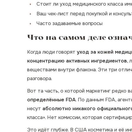
Стоит ли уход медицинского класса им
Ваш чек-лист перед покупкой и консул
Часто задаваемые вопросы
Что на самом деле озна
Когда люди говорят
уход за кожей медиц
концентрацию активных ингредиентов
,
веществами внутри флакона. Эти три отлич
разговора.
Вот та часть, о которой маркетинг редко в
определённые FDA
. По данным
FDA
, аген
несут
абсолютно никакого официального
класса». Нет комиссии, которая сертифици
Это идёт глубже. В США косметика и её и