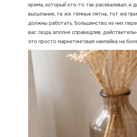
крема, который кто-то так расхваливал, и 
высыпания, те же тёмные пятна, тот же пр
должны
работать. Большинство из них пере
вас сюда, вполне справедлив: действитель
это просто маркетинговая наклейка на бол