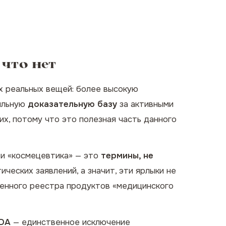
 что нет
ёх реальных вещей: более высокую
ильную
доказательную базу
за активными
их, потому что это полезная часть данного
» и «космецевтика» — это
термины, не
ческих заявлений, а значит, эти ярлыки не
венного реестра продуктов «медицинского
FDA
— единственное исключение