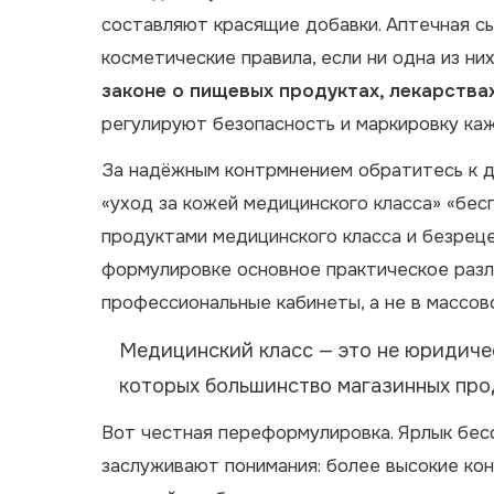
составляют красящие добавки. Аптечная с
косметические правила, если ни одна из ни
законе о пищевых продуктах, лекарствах
регулируют безопасность и маркировку каж
За надёжным контрмнением обратитесь к д
«уход за кожей медицинского класса» «бе
продуктами медицинского класса и безреце
формулировке основное практическое раз
профессиональные кабинеты, а не в массов
Медицинский класс — это не юридичес
которых большинство магазинных про
Вот честная переформулировка.
Ярлык
бес
заслуживают понимания: более высокие ко