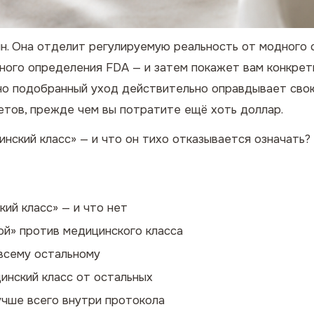
н. Она отделит регулируемую реальность от модного 
ного определения FDA — и затем покажет вам конкрет
о подобранный уход действительно оправдывает свою 
тов, прежде чем вы потратите ещё хоть доллар.
инский класс» — и что он тихо отказывается означать?
ий класс» — и что нет
ой» против медицинского класса
всему остальному
инский класс от остальных
учше всего внутри протокола