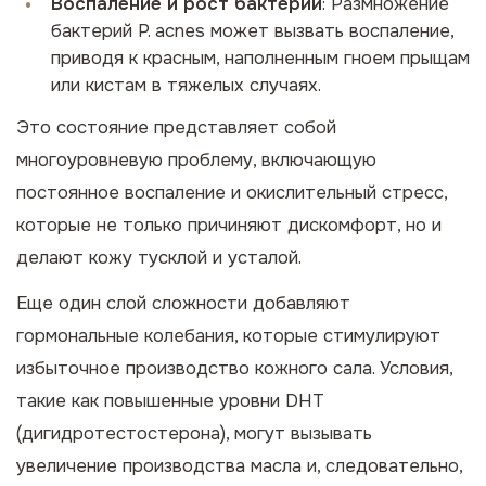
Воспаление и рост бактерий
: Размножение
бактерий
P. acnes
может вызвать воспаление,
приводя к красным, наполненным гноем прыщам
или кистам в тяжелых случаях.
Это состояние представляет собой
многоуровневую проблему, включающую
постоянное воспаление и окислительный стресс,
которые не только причиняют дискомфорт, но и
делают кожу тусклой и усталой.
Еще один слой сложности добавляют
гормональные колебания, которые стимулируют
избыточное производство кожного сала. Условия,
такие как повышенные уровни DHT
(дигидротестостерона), могут вызывать
увеличение производства масла и, следовательно,