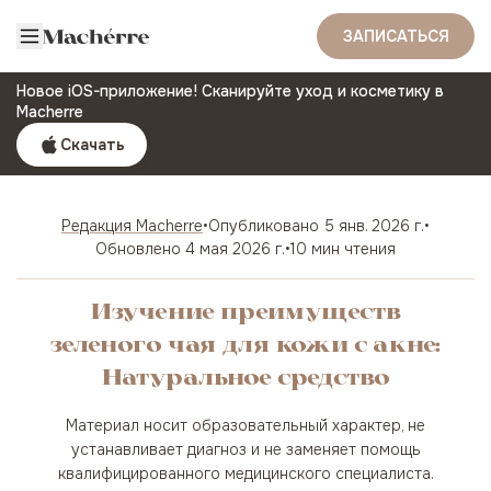
ЗАПИСАТЬСЯ
Новое iOS-приложение! Сканируйте уход и косметику в
Macherre
Скачать
Редакция Macherre
•
Опубликовано
5 янв. 2026 г.
•
Обновлено
4 мая 2026 г.
•
10 мин чтения
Изучение преимуществ
зеленого чая для кожи с акне:
Натуральное средство
Материал носит образовательный характер, не
устанавливает диагноз и не заменяет помощь
квалифицированного медицинского специалиста.