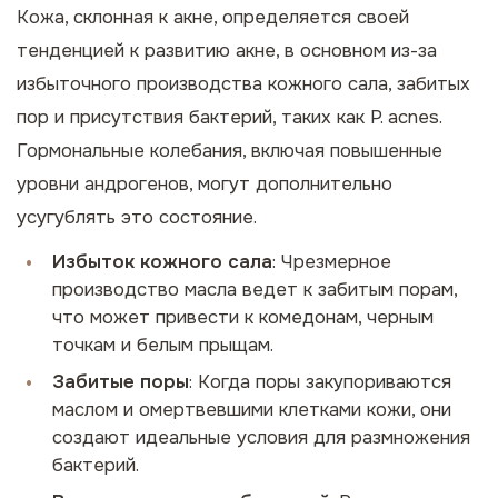
Кожа, склонная к акне, определяется своей
тенденцией к развитию акне, в основном из-за
избыточного производства кожного сала, забитых
пор и присутствия бактерий, таких как
P. acnes
.
Гормональные колебания, включая повышенные
уровни андрогенов, могут дополнительно
усугублять это состояние.
Избыток кожного сала
: Чрезмерное
производство масла ведет к забитым порам,
что может привести к комедонам, черным
точкам и белым прыщам.
Забитые поры
: Когда поры закупориваются
маслом и омертвевшими клетками кожи, они
создают идеальные условия для размножения
бактерий.