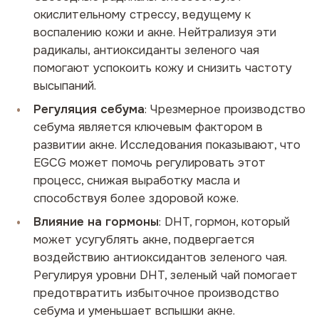
окислительному стрессу, ведущему к
воспалению кожи и акне. Нейтрализуя эти
радикалы, антиоксиданты зеленого чая
помогают успокоить кожу и снизить частоту
высыпаний.
Регуляция себума
: Чрезмерное производство
себума является ключевым фактором в
развитии акне. Исследования показывают, что
EGCG может помочь регулировать этот
процесс, снижая выработку масла и
способствуя более здоровой коже.
Влияние на гормоны
: DHT, гормон, который
может усугублять акне, подвергается
воздействию антиоксидантов зеленого чая.
Регулируя уровни DHT, зеленый чай помогает
предотвратить избыточное производство
себума и уменьшает вспышки акне.