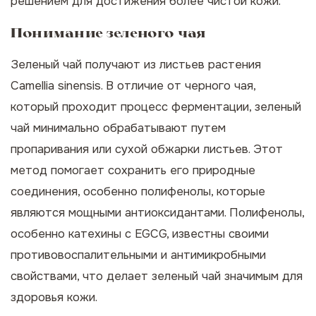
решением для достижения более чистой кожи.
Понимание зеленого чая
Зеленый чай получают из листьев растения
Camellia sinensis
. В отличие от черного чая,
который проходит процесс ферментации, зеленый
чай минимально обрабатывают путем
пропаривания или сухой обжарки листьев. Этот
метод помогает сохранить его природные
соединения, особенно полифенолы, которые
являются мощными антиоксидантами. Полифенолы,
особенно катехины с EGCG, известны своими
противовоспалительными и антимикробными
свойствами, что делает зеленый чай значимым для
здоровья кожи.