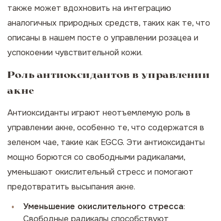
также может вдохновить на интеграцию
аналогичных природных средств, таких как те, что
описаны в нашем посте о
управлении розацеа
и
успокоении чувствительной кожи.
Роль антиоксидантов в управлении
акне
Антиоксиданты играют неотъемлемую роль в
управлении акне, особенно те, что содержатся в
зеленом чае, такие как EGCG. Эти антиоксиданты
мощно борются со свободными радикалами,
уменьшают окислительный стресс и помогают
предотвратить высыпания акне.
Уменьшение окислительного стресса
:
Свободные радикалы способствуют