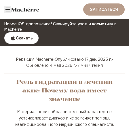
ЗАПИСАТЬСЯ
Новое iOS-приложение! Сканируйте уход и косметику в
Macherre
Скачать
Редакция Macherre
•
Опубликовано
17 дек. 2025 г.
•
Обновлено
4 мая 2026 г.
•
7 мин чтения
Роль гидратации в лечении
акне: Почему вода имеет
значение
Материал носит образовательный характер, не
устанавливает диагноз и не заменяет помощь
квалифицированного медицинского специалиста.