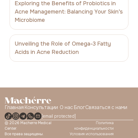
Exploring the Benefits of Probiotics in
Acne Management: Balancing Your Skin’s
Microbiome
Unveiling the Role of Omega-3 Fatty
Acids in Acne Reduction
Главная
Консультации
О нас
Блог
Связаться с нами
[email protected]
© 2026 Macherre Medical 
Политика
Center.

конфиденциальности
Все права защищены.
Условия использования